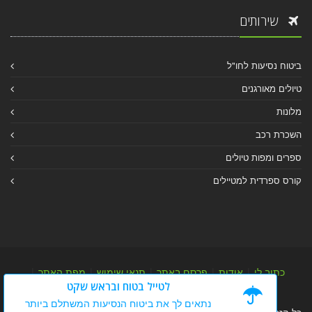
שירותים
ביטוח נסיעות לחו"ל
טיולים מאורגנים
מלונות
השכרת רכב
ספרים ומפות טיולים
קורס ספרדית למטיילים
כתוב לי
|
אודות
|
פרסם באתר
|
תנאי שימוש
|
מפת האתר
|
לטייל בטוח ובראש שקט
מפת אלבום
|
מפת מאמרי מידע
נתאים לך את ביטוח הנסיעות המשתלם ביותר