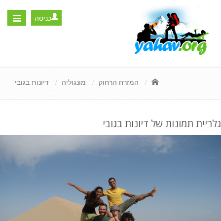
כניסה
Toggle
igation
המזרח הרחוק
מונגוליה
דיונות בגובי
גלריית תמונות של דיונות בגובי