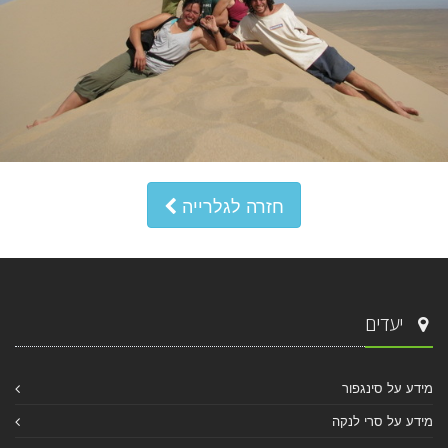
חזרה לגלרייה
יעדים
מידע על סינגפור
מידע על סרי לנקה