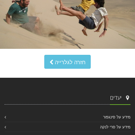
חזרה לגלרייה
יעדים
מידע על סינגפור
מידע על סרי לנקה