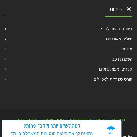
שירותים
ביטוח נסיעות לחו"ל
טיולים מאורגנים
מלונות
השכרת רכב
ספרים ומפות טיולים
קורס ספרדית למטיילים
כתוב לי
|
אודות
|
פרסם באתר
|
תנאי שימוש
|
מפת האתר
|
למה לשלם יותר ולקבל פחות?
מפת אלבום
|
מפת מאמרי מידע
נתאים לך את ביטוח הנסיעות המשתלם ביותר