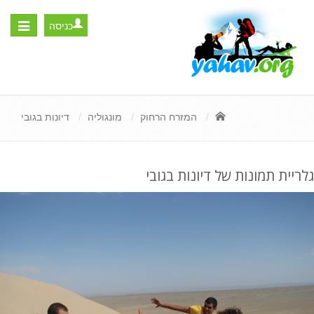
כניסה
Toggle
igation
המזרח הרחוק
מונגוליה
דיונות בגובי
גלריית תמונות של דיונות בגובי