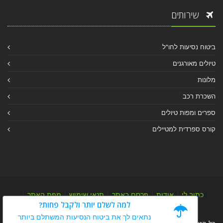
שירותים
ביטוח נסיעות לחו"ל
טיולים מאורגנים
מלונות
השכרת רכב
ספרים ומפות טיולים
קורס ספרדית למטיילים
כתוב לי
|
אודות
|
פרסם באתר
|
תנאי שימוש
|
מפת האתר
|
למה לשלם יותר ולקבל פחות?
מפת אלבום
|
מפת מאמרי מידע
נתאים לך את ביטוח הנסיעות המשתלם ביותר