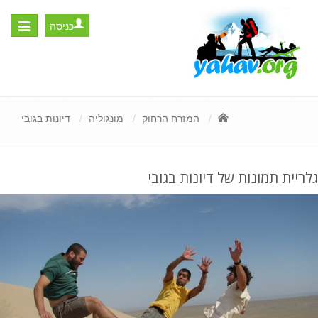
כניסה
Toggle
igation
המזרח הרחוק
מונגוליה
דיונות בגובי
גלריית תמונות של דיונות בגובי