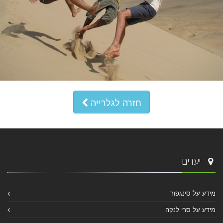
חזרה לגלרייה
יעדים
מידע על סינגפור
מידע על סרי לנקה