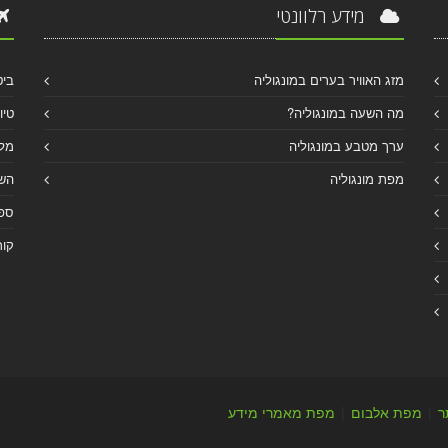
מידע רלוונטי
מזג האוויר בערים במונגוליה
ביט
מה השעה במונגוליה?
טיו
ערך מטבע במונגוליה
מלו
מפת מונגוליה
הש
ספר
קור
ר
|
מפת אלבום
|
מפת מאמרי מידע