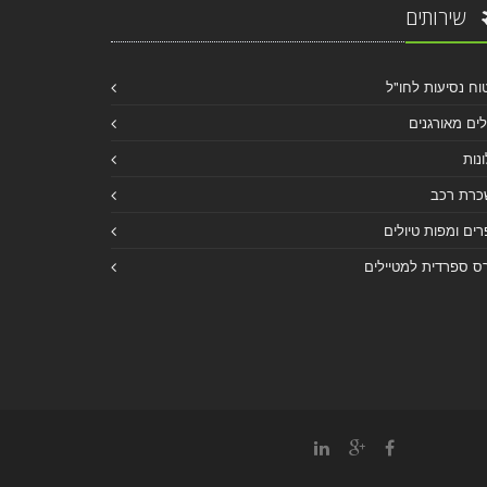
שירותים
וח נסיעות לחו"ל
לים מאורגנים
נות
כרת רכב
ים ומפות טיולים
ס ספרדית למטיילים