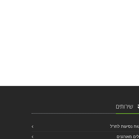
שירותים
וח נסיעות לחו"ל
לים מאורגנים