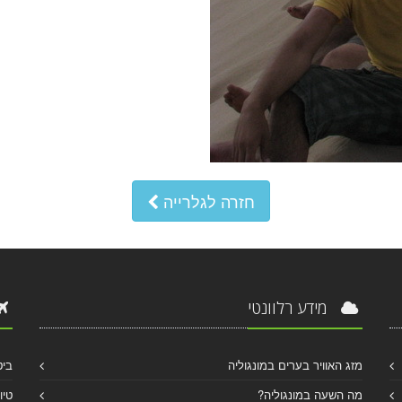
חזרה לגלרייה
מידע רלוונטי
מזג האוויר בערים במונגוליה
ביט
מה השעה במונגוליה?
טיו