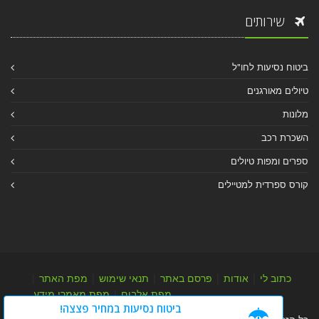
שירותים
ביטוח נסיעות לחו"ל
טיולים מאורגנים
מלונות
השכרת רכב
ספרים ומפות טיולים
קורס ספרדית למטיילים
כתוב לי
|
אודות
|
פרסם באתר
|
תנאי שימוש
|
מפת האתר
|
מפת אלבום
|
מפת מאמרי מידע
ביטוח נסיעות במחיר פצצה!