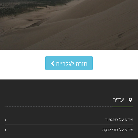
חזרה לגלרייה
יעדים
מידע על סינגפור
מידע על סרי לנקה