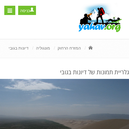
כניסה
Toggle
igation
המזרח הרחוק
מונגוליה
דיונות בגובי
גלריית תמונות של דיונות בגובי