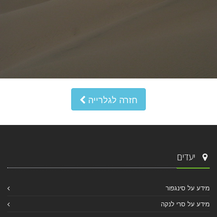
חזרה לגלרייה
יעדים
מידע על סינגפור
מידע על סרי לנקה