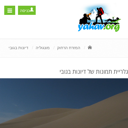
כניסה
Toggle
igation
המזרח הרחוק
מונגוליה
דיונות בגובי
גלריית תמונות של דיונות בגובי