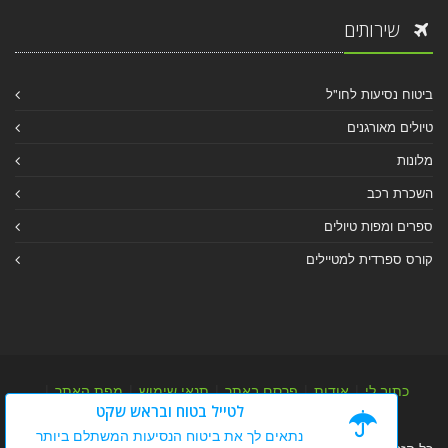
שירותים
ביטוח נסיעות לחו"ל
טיולים מאורגנים
מלונות
השכרת רכב
ספרים ומפות טיולים
קורס ספרדית למטיילים
כתוב לי
|
אודות
|
פרסם באתר
|
תנאי שימוש
|
מפת האתר
|
לטייל בטוח ובראש שקט
מפת אלבום
|
מפת מאמרי מידע
נתאים לך את ביטוח הנסיעות המשתלם ביותר