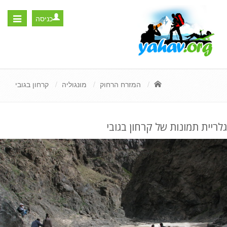
כניסה
Toggle
igation
המזרח הרחוק
מונגוליה
קרחון בגובי
גלריית תמונות של קרחון בגובי