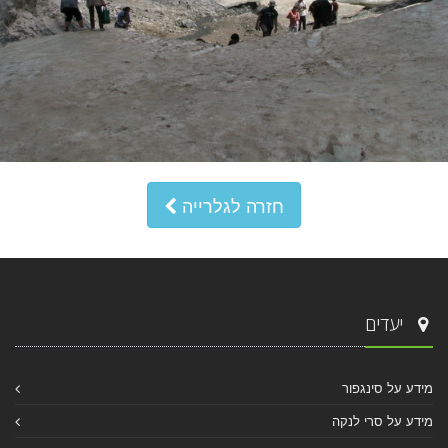
חזרה לגלרייה
יעדים
מידע על סינגפור
מידע על סרי לנקה