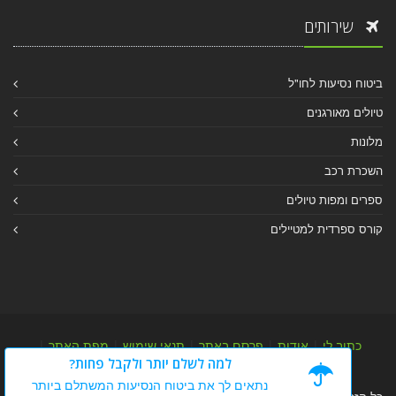
שירותים
ביטוח נסיעות לחו"ל
טיולים מאורגנים
מלונות
השכרת רכב
ספרים ומפות טיולים
קורס ספרדית למטיילים
כתוב לי
|
אודות
|
פרסם באתר
|
תנאי שימוש
|
מפת האתר
|
למה לשלם יותר ולקבל פחות?
מפת אלבום
|
מפת מאמרי מידע
נתאים לך את ביטוח הנסיעות המשתלם ביותר