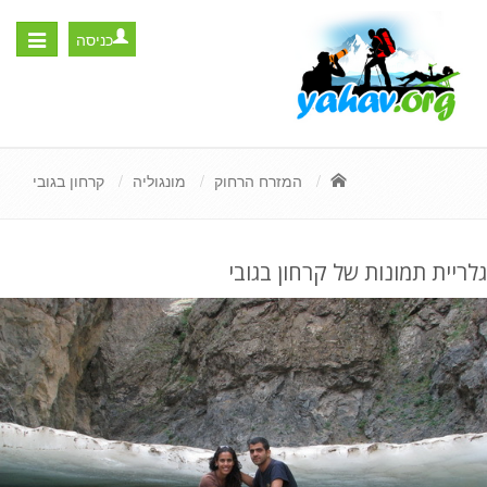
כניסה
Toggle
igation
המזרח הרחוק
מונגוליה
קרחון בגובי
גלריית תמונות של קרחון בגובי