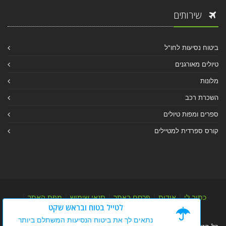
שירותים
ביטוח נסיעות לחו"ל
טיולים מאורגנים
מלונות
השכרת רכב
ספרים ומפות טיולים
קורס ספרדית למטיילים
כתוב לי
|
אודות
|
פרסם באתר
|
תנאי שימוש
|
מפת האתר
|
לטייל בטוח ובראש שקט
מפת אלבום
|
מפת מאמרי מידע
נתאים לך את ביטוח הנסיעות המשתלם ביותר