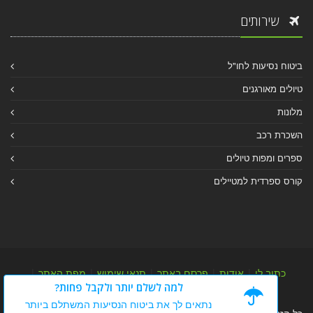
שירותים
ביטוח נסיעות לחו"ל
טיולים מאורגנים
מלונות
השכרת רכב
ספרים ומפות טיולים
קורס ספרדית למטיילים
כתוב לי
|
אודות
|
פרסם באתר
|
תנאי שימוש
|
מפת האתר
|
למה לשלם יותר ולקבל פחות?
מפת אלבום
|
מפת מאמרי מידע
נתאים לך את ביטוח הנסיעות המשתלם ביותר