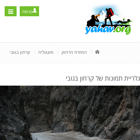
כניסה
Toggle
igation
המזרח הרחוק
מונגוליה
קרחון בגובי
גלריית תמונות של קרחון בגובי