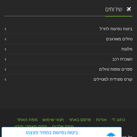
שירותים
ביטוח נסיעות לחו"ל
טיולים מאורגנים
מלונות
השכרת רכב
ספרים ומפות טיולים
קורס ספרדית למטיילים
כתוב לי
|
אודות
|
פרסם באתר
|
תנאי שימוש
|
מפת האתר
|
מפת אלבום
|
מפת מאמרי מידע
ביטוח נסיעות במחיר פצצה!