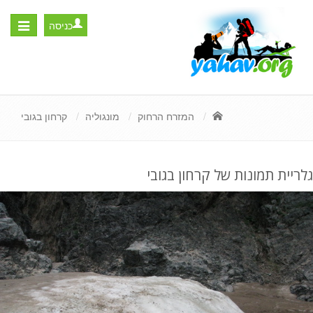
כניסה
Toggle
igation
המזרח הרחוק
מונגוליה
קרחון בגובי
גלריית תמונות של קרחון בגובי