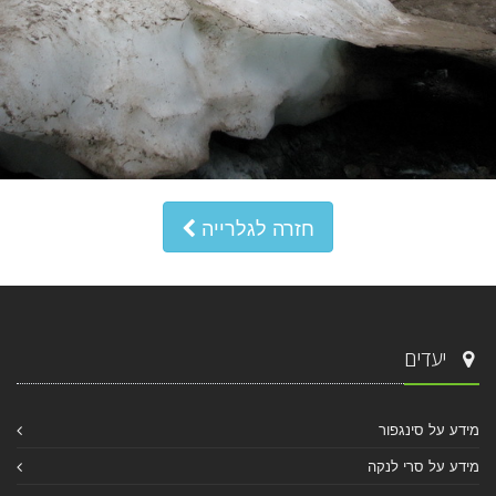
חזרה לגלרייה
יעדים
מידע על סינגפור
מידע על סרי לנקה