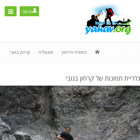
כניסה
Toggle
igation
המזרח הרחוק
מונגוליה
קרחון בגובי
גלריית תמונות של קרחון בגובי