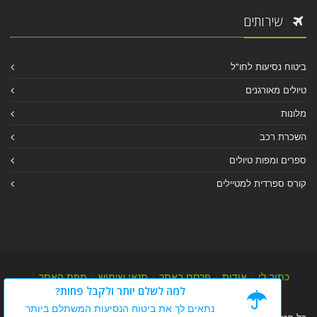
שירותים
ביטוח נסיעות לחו"ל
טיולים מאורגנים
מלונות
השכרת רכב
ספרים ומפות טיולים
קורס ספרדית למטיילים
כתוב לי
|
אודות
|
פרסם באתר
|
תנאי שימוש
|
מפת האתר
|
למה לשלם יותר ולקבל פחות?
מפת אלבום
|
מפת מאמרי מידע
נתאים לך את ביטוח הנסיעות המשתלם ביותר