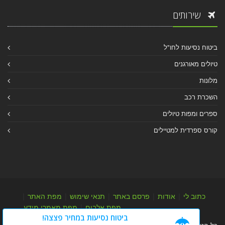
שירותים
ביטוח נסיעות לחו"ל
טיולים מאורגנים
מלונות
השכרת רכב
ספרים ומפות טיולים
קורס ספרדית למטיילים
כתוב לי
|
אודות
|
פרסם באתר
|
תנאי שימוש
|
מפת האתר
|
מפת אלבום
|
מפת מאמרי מידע
ביטוח נסיעות במחיר פצצה!