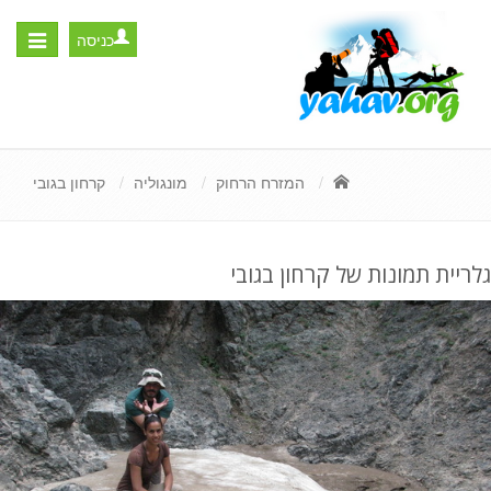
כניסה
Toggle
igation
המזרח הרחוק
מונגוליה
קרחון בגובי
גלריית תמונות של קרחון בגובי