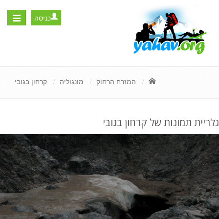
כניסה
Toggle
igation
המזרח הרחוק
מונגוליה
קרחון בגובי
גלריית תמונות של קרחון בגובי