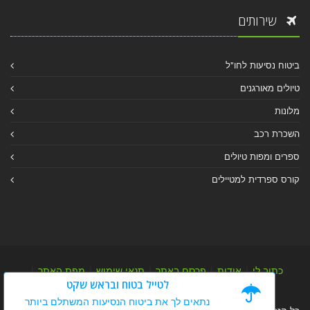
שירותים
ביטוח נסיעות לחו"ל
טיולים מאורגנים
מלונות
השכרת רכב
ספרים ומפות טיולים
קורס ספרדית למטיילים
כתוב לי
|
אודות
|
פרסם באתר
|
תנאי שימוש
|
מפת האתר
|
לטייל בטוח ובראש שקט
מפת אלבום
|
מפת מאמרי מידע
נתאים לך את ביטוח הנסיעות המשתלם ביותר