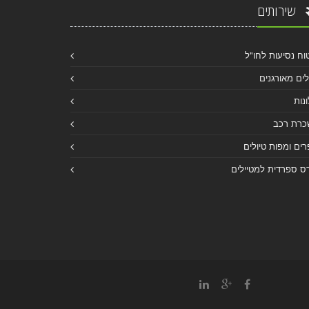
שירותים
וח נסיעות לחו"ל
לים מאורגנים
נות
כרת רכב
ים ומפות טיולים
ס ספרדית למטיילים