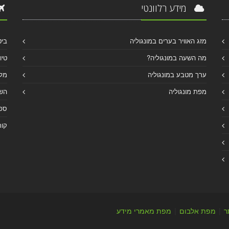
מידע רלוונטי
מזג האוויר בערים במונגוליה
ביט
מה השעה במונגוליה?
טיו
ערך מטבע במונגוליה
מלו
מפת מונגוליה
הש
ספר
קור
ר
|
מפת אלבום
|
מפת מאמרי מידע