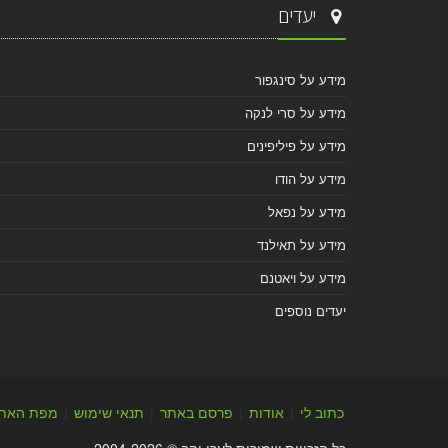
יעדים
מידע על סינגפור
מידע על סרי לנקה
מידע על פיליפינים
מידע על הודו
מידע על נפאל
מידע על תאילנד
מידע על ויאטנם
יעדים נוספים
כתוב לי
|
אודות
|
פרסם באתר
|
תנאי שימוש
|
מפת האת