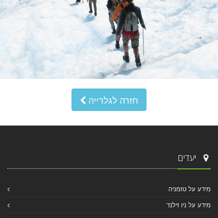
חזרה לגלרייה
יעדים
מידע על טזמניה
מידע על ניו זילנד