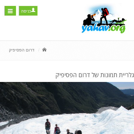
כניסה
Toggle
igation
דרום הפסיפיק
גלריית תמונות של דרום הפסיפיק