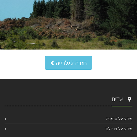
חזרה לגלרייה
יעדים
מידע על טזמניה
מידע על ניו זילנד