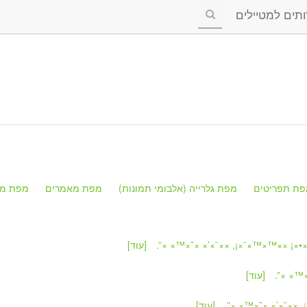
ים למטיילים
פת תפריטים
מפת גלרייה (אלבומי תמונות)
מפת מאמרים
מפת מק
[עוד]
[עוד]
[עוד]