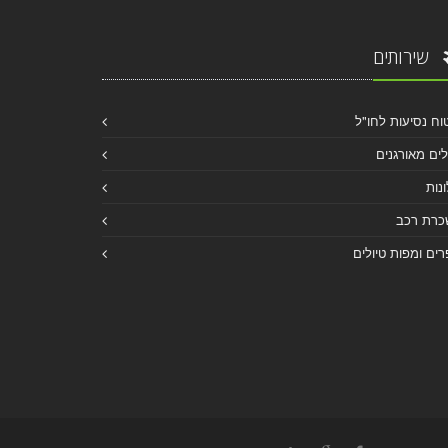
שירותים
וח נסיעות לחו"ל
לים מאורגנים
נות
כרת רכב
ים ומפות טיולים