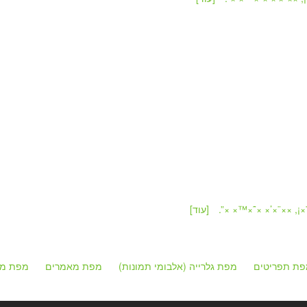
[עוד]
פת תפריטים
מפת גלרייה (אלבומי תמונות)
מפת מאמרים
מפת מק