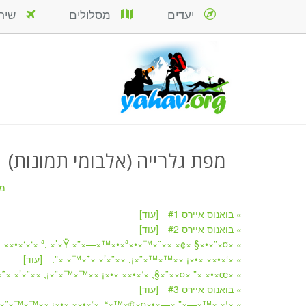
יעדים
מסלולים
שירות
מפת גלרייה (אלבומי תמונות)
מ
» בואנוס איירס #1
[עוד]
» בואנוס איירס #2
[עוד]
» ×¤×”×•×§ ×¢× ××¨×™×•×ª, ×’×Ÿ ×”×—×™×•×ª ×‘×‘×•×× ×•×¡ ××™×™×¨×¡, ××¨×’× ×˜×™× ×”.
» ×‘×•×× ×•×¡ ××™×™×¨×¡, ××¨×’× ×˜×™× ×”.
[עוד]
» ×œ×•× ×” ×¤××¨×§, ×‘×•×× ×•×¡ ××™×™×¨×¡, ××¨×’× ×˜×™× ×”.
» בואנוס איירס #3
[עוד]
» ×¦× ×™×—×” ×—×•×¤×©×™×ª, ×‘×•×× ×•×¡ ××™×™×¨×¡, ××¨×’× ×˜×™× ×”.