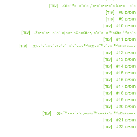
» ×”×—×•×£ ×”×•×•×¨×•×“, ×‘×¨×–×™×
[עוד]
חופים #8
[עוד]
חופים #9
[עוד]
חופים #10
[עוד]
» ×”××™ ×ž×•×¨×• -×“×”-×¡××•-×¤××œ×•, ×‘×¨
[עוד]
חופים #11
[עוד]
» ×—×•×¤×™ ××¨×™××œ-×“×”-××’'×•×“×”, ×‘×¨×–×™
[עוד]
חופים #12
[עוד]
חופים #13
[עוד]
חופים #14
[עוד]
חופים #15
[עוד]
חופים #16
[עוד]
חופים #17
[עוד]
חופים #18
[עוד]
חופים #19
[עוד]
חופים #20
[עוד]
» ×—×•×¤×™ ×‘×•×–×™×•×–, ×‘×¨×–×™×
[עוד]
חופים #21
[עוד]
חופים #22
[עוד]