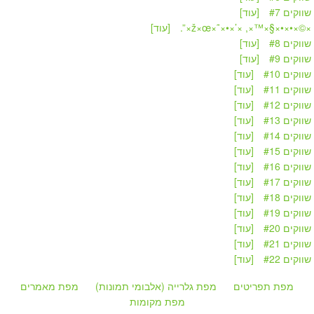
שווקים #7
[עוד]
» ×©×•×•×§×™×, ×’×•×˜×ž×œ×
[עוד]
שווקים #8
[עוד]
שווקים #9
[עוד]
שווקים #10
[עוד]
שווקים #11
[עוד]
שווקים #12
[עוד]
שווקים #13
[עוד]
שווקים #14
[עוד]
שווקים #15
[עוד]
שווקים #16
[עוד]
שווקים #17
[עוד]
שווקים #18
[עוד]
שווקים #19
[עוד]
שווקים #20
[עוד]
שווקים #21
[עוד]
שווקים #22
[עוד]
מפת תפריטים
מפת גלרייה (אלבומי תמונות)
מפת מאמרים
מפת מקומות