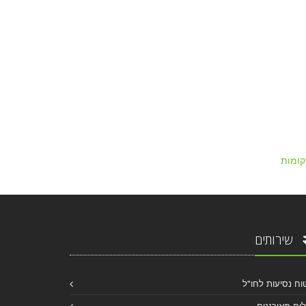
ומות
שירותים
וח נסיעות לחו"ל
לים מאורגנים