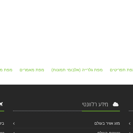
פת תפריטים
מפת גלרייה (אלבומי תמונות)
מפת מאמרים
מפת מק
מידע רלוונטי
מזג אוויר בעולם
ביט
שעונים בעולם
טיו