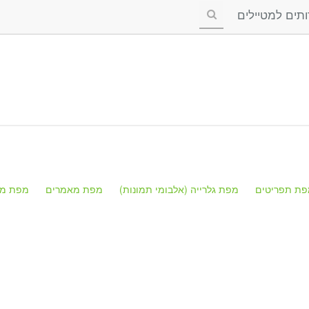
ים למטיילים
פת תפריטים
מפת גלרייה (אלבומי תמונות)
מפת מאמרים
מפת מק