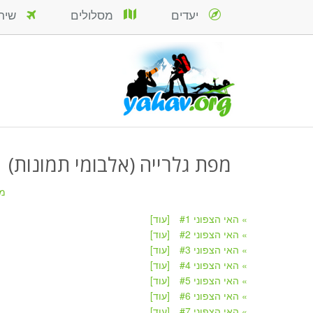
יעדים
מסלולים
שירות
מפת גלרייה (אלבומי תמונות)
מ
» האי הצפוני #1
[עוד]
» האי הצפוני #2
[עוד]
» האי הצפוני #3
[עוד]
» האי הצפוני #4
[עוד]
» האי הצפוני #5
[עוד]
» האי הצפוני #6
[עוד]
» האי הצפוני #7
[עוד]