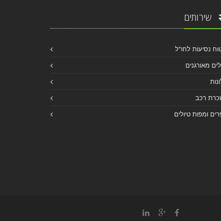
שירותים
וח נסיעות לחו"ל
לים מאורגנים
נות
כרת רכב
ים ומפות טיולים