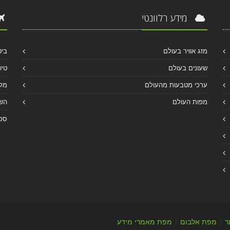
מידע רלוונטי
מזג אוויר בעולם
ביט
שעונים בעולם
טיו
ערכי מטבעות מהעולם
מלו
מפות העולם
הש
ספר
ר
|
מפת אלבום
|
מפת מאמרי מידע