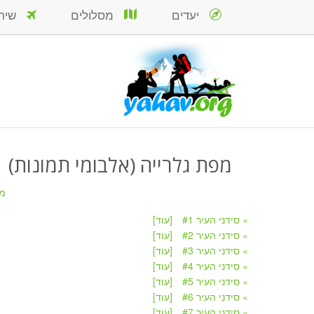
יעדים
מסלולים
שירות
מפת גלרייה (אלבומי תמונות)
מ
» סידני העיר #1
[עוד]
» סידני העיר #2
[עוד]
» סידני העיר #3
[עוד]
» סידני העיר #4
[עוד]
» סידני העיר #5
[עוד]
» סידני העיר #6
[עוד]
» סידני העיר #7
[עוד]