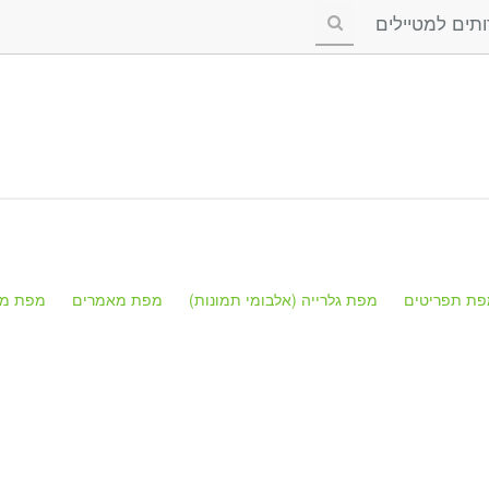
ים למטיילים
פת תפריטים
מפת גלרייה (אלבומי תמונות)
מפת מאמרים
מפת מק