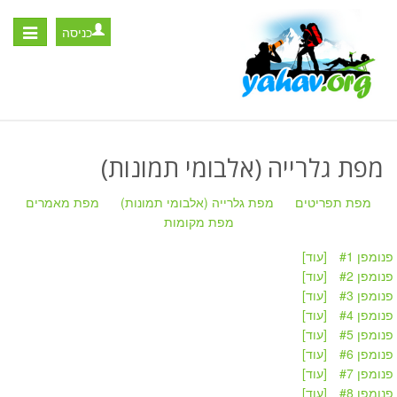
כניסה
Toggle
igation
מפת גלרייה (אלבומי תמונות)
מפת תפריטים
מפת גלרייה (אלבומי תמונות)
מפת מאמרים
מפת מקומות
פנומפן #1
[עוד]
פנומפן #2
[עוד]
פנומפן #3
[עוד]
פנומפן #4
[עוד]
פנומפן #5
[עוד]
פנומפן #6
[עוד]
פנומפן #7
[עוד]
פנומפן #8
[עוד]