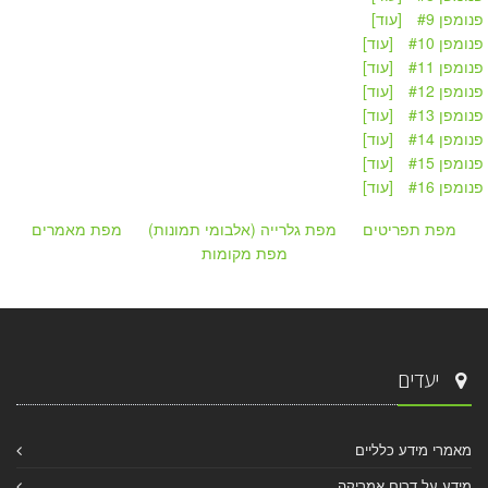
פנומפן #9
[עוד]
פנומפן #10
[עוד]
פנומפן #11
[עוד]
פנומפן #12
[עוד]
פנומפן #13
[עוד]
פנומפן #14
[עוד]
פנומפן #15
[עוד]
פנומפן #16
[עוד]
מפת תפריטים
מפת גלרייה (אלבומי תמונות)
מפת מאמרים
מפת מקומות
יעדים
מאמרי מידע כלליים
מידע על דרום אמריקה