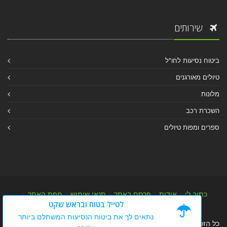
שירותים
ביטוח נסיעות לחו"ל
טיולים מאורגנים
מלונות
השכרת רכב
ספרים ומפות טיולים
כתוב לי
|
אודות
|
פרסם באתר
|
תנאי שימוש
|
מפת האתר
|
לטייל בטוח ובראש שקט
מפת אלבום
|
מפת מאמרי מידע
נתאים לך את ביטוח הנסיעות המשתלם ביותר
כל הזכויות שמורות לערן יהב © 2004-2026