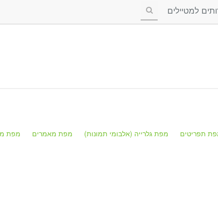
ים למטיילים
פת תפריטים
מפת גלרייה (אלבומי תמונות)
מפת מאמרים
מפת מק