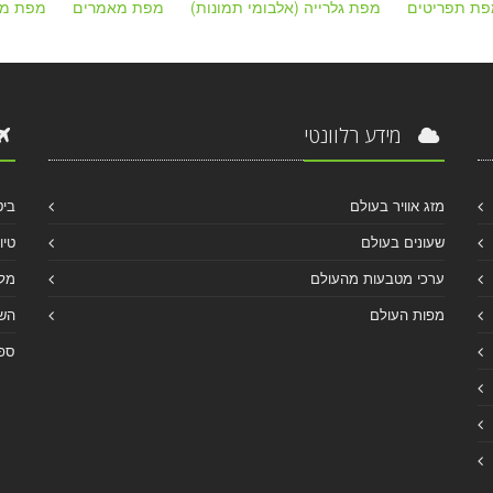
פת תפריטים
מפת גלרייה (אלבומי תמונות)
מפת מאמרים
מפת מק
מידע רלוונטי
מזג אוויר בעולם
ביט
שעונים בעולם
טיו
ערכי מטבעות מהעולם
מלו
מפות העולם
הש
ספר