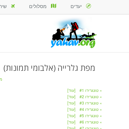
יעדים
מסלולים
שירות
מפת גלרייה (אלבומי תמונות)
מ
» טונגרירו #1
[עוד]
» טונגרירו #2
[עוד]
» טונגרירו #3
[עוד]
» טונגרירו #4
[עוד]
» טונגרירו #5
[עוד]
» טונגרירו #6
[עוד]
» טונגרירו #7
[עוד]