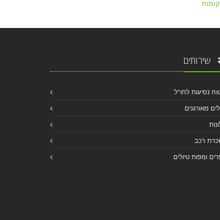
ומות
שירותים
וח נסיעות לחו"ל
לים מאורגנים
נות
כרת רכב
ים ומפות טיולים