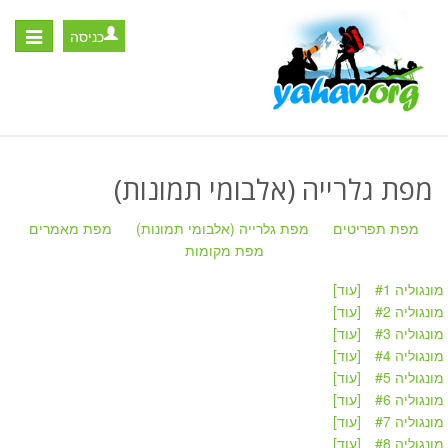
כניסה
Toggle
igation
מפת גלרייה (אלבומי תמונות)
מפת תפריטים
מפת גלרייה (אלבומי תמונות)
מפת מאמרים
מפת מקומות
מונגוליה #1
[עוד]
מונגוליה #2
[עוד]
מונגוליה #3
[עוד]
מונגוליה #4
[עוד]
מונגוליה #5
[עוד]
מונגוליה #6
[עוד]
מונגוליה #7
[עוד]
מונגוליה #8
[עוד]