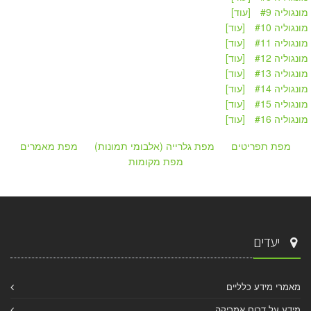
מונגוליה #9
[עוד]
מונגוליה #10
[עוד]
מונגוליה #11
[עוד]
מונגוליה #12
[עוד]
מונגוליה #13
[עוד]
מונגוליה #14
[עוד]
מונגוליה #15
[עוד]
מונגוליה #16
[עוד]
מפת תפריטים
מפת גלרייה (אלבומי תמונות)
מפת מאמרים
מפת מקומות
יעדים
מאמרי מידע כלליים
מידע על דרום אמריקה