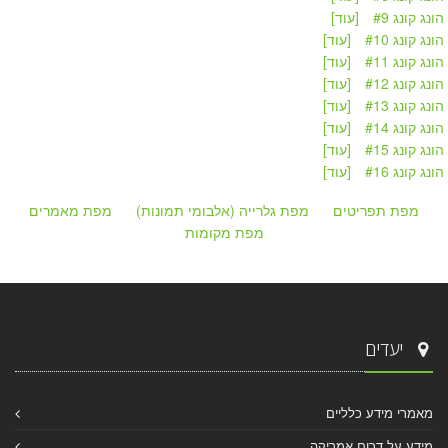
הונג קונג #9
[עוד]
הונג קונג #10
[עוד]
הונג קונג #11
[עוד]
הונג קונג #12
[עוד]
הונג קונג #13
[עוד]
הונג קונג #14
[עוד]
הונג קונג #15
[עוד]
הונג קונג #16
[עוד]
מפת תפריטים
מפת גלרייה (אלבומי תמונות)
מפת מאמרים
מפת מקומות
יעדים
מאמרי מידע כלליים
מידע על דרום אמריקה