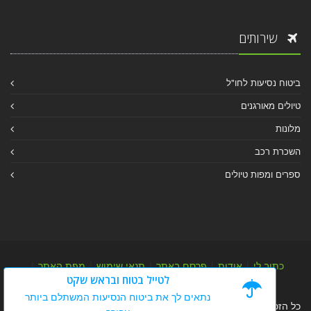
שירותים
ביטוח נסיעות לחו"ל
טיולים מאורגנים
מלונות
השכרת רכב
ספרים ומפות טיולים
כתוב לי
|
אודות
|
פרסם באתר
|
תנאי שימוש
|
מפת האתר
|
לטייל בטוח ובראש שקט
מפת אלבום
|
מפת מאמרי מידע
נתאים לך את ביטוח הנסיעות המשתלם ביותר
כל הזכויות שמורות לערן יהב © 2004-2026