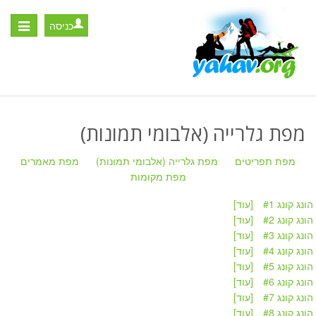
כניסה
Toggle
igation
מפת גלרייה (אלבומי תמונות)
מפת תפריטים
מפת גלרייה (אלבומי תמונות)
מפת מאמרים
מפת מקומות
הונג קונג #1
[עוד]
הונג קונג #2
[עוד]
הונג קונג #3
[עוד]
הונג קונג #4
[עוד]
הונג קונג #5
[עוד]
הונג קונג #6
[עוד]
הונג קונג #7
[עוד]
הונג קונג #8
[עוד]