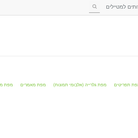
ים למטיילים
פת תפריטים
מפת גלרייה (אלבומי תמונות)
מפת מאמרים
מפת מק