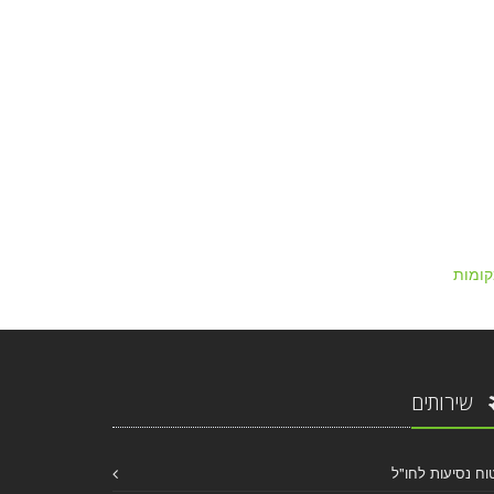
ומות
שירותים
וח נסיעות לחו"ל