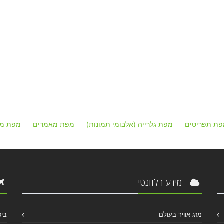
פת תפריטים
מפת גלרייה (אלבומי תמונות)
מפת מאמרים
מפת מק
מידע רלוונטי
מזג אוויר בעולם
ביט