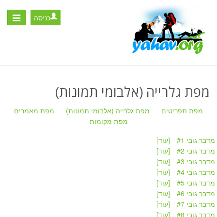
כניסה
Toggle
igation
מפת גלרייה (אלבומי תמונות)
מפת תפריטים
מפת גלרייה (אלבומי תמונות)
מפת מאמרים
מפת מקומות
מדבר גובי #1
[עוד]
מדבר גובי #2
[עוד]
מדבר גובי #3
[עוד]
מדבר גובי #4
[עוד]
מדבר גובי #5
[עוד]
מדבר גובי #6
[עוד]
מדבר גובי #7
[עוד]
מדבר גובי #8
[עוד]