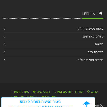
שירותים
ביטוח נסיעות לחו"ל
טיולים מאורגנים
מלונות
השכרת רכב
ספרים ומפות טיולים
כתוב לי
|
אודות
|
פרסם באתר
|
תנאי שימוש
|
מפת האתר
|
מפת אלבום
|
מפת מאמרי מידע
ביטוח נסיעות במחיר פצצה!
כל הזכויות שמורות לערן יהב © 2004-2026