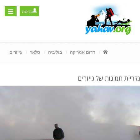
כניסה
Toggle
igation
דרום אמריקה
בוליביה
סלאר
גייזרים
גלריית תמונות של גייזרים