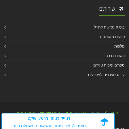
שירותים
ביטוח נסיעות לחו"ל
טיולים מאורגנים
מלונות
השכרת רכב
ספרים ומפות טיולים
קורס ספרדית למטיילים
כתוב לי
|
אודות
|
פרסם באתר
|
תנאי שימוש
|
מפת האתר
|
לטייל בטוח ובראש שקט
מפת אלבום
|
מפת מאמרי מידע
נתאים לך את ביטוח הנסיעות המשתלם ביותר