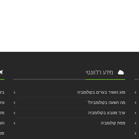
מידע רלוונטי
מזג האוויר בערים בקולומביה
ביט
מה השעה בקולומביה?
טיו
ערך מטבע בקולומביה
מלו
מפת קולומביה
הש
ספר