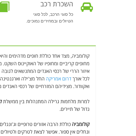
השכרת רכב
כל סוגי הרכב, לכל סוגי
הטיולים ובמחירים נמוכים.
קולומביה, מצד אחד כוללת חופים מדהימים והי
מחופים קריביים ומחופיו של האוקיינוס השקט. 
לכל אורך
דרום אמריקה
החל מצ'ילה וארגנטינה 
ואקוודור. מצידיהם המזרחיים של רכסי האנדים מ
למרות מלחמות גרילה המתנהלות בין ממשלת
ק
גדול של תיירים.
קולומביה
כוללת הרבה אזורים טרופיים וג'ונגלי
ונחלים אין ספור. אפשר לצאת לטרקים ולטיולים 