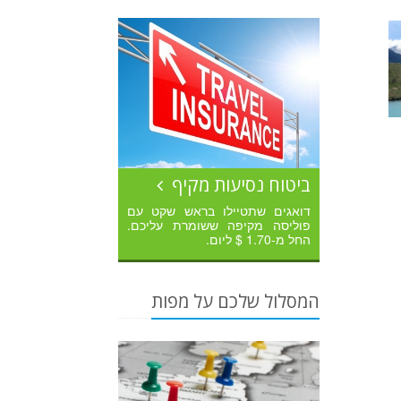
ביטוח נסיעות מקיף
דואגים שתטיילו בראש שקט עם
פוליסה מקיפה ששומרת עליכם.
החל מ-1.70 $ ליום.
המסלול שלכם על מפות