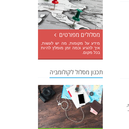
מסלולים מפורטים
מידע על מקומות, מה יש לעשות,
איך להגיע וכמה זמן מומלץ להיות
בכל מקום.
תכנון מסלול לקולומביה
,