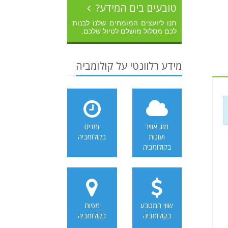
טובעים בים המידע?
תנו ליועצים המומחים שלנו לבנות
לכם מסלול מושלם לטיול שלכם.
מידע רלוונטי על קולומביה
מזג אוויר
זמנים
ועונות
בקולומביה
בקולומביה
שווי המטבע
מפות
בקולומביה
בקולומביה