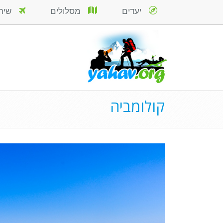
יעדים
מסלולים
שירות
קולומביה