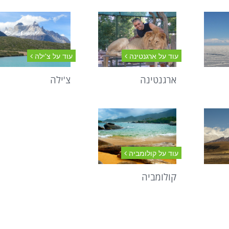
עוד על ארגנטינה
עוד על צ'ילה
ארגנטינה
צ'ילה
עוד על קולומביה
קולומביה