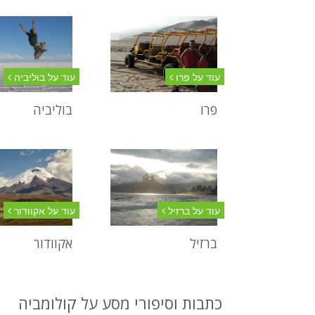
עוד על פרו
עוד על בוליביה
פרו
בוליביה
עוד על ברזיל
עוד על אקוודור
ברזיל
אקוודור
כתבות וסיפורי מסע על קולומביה