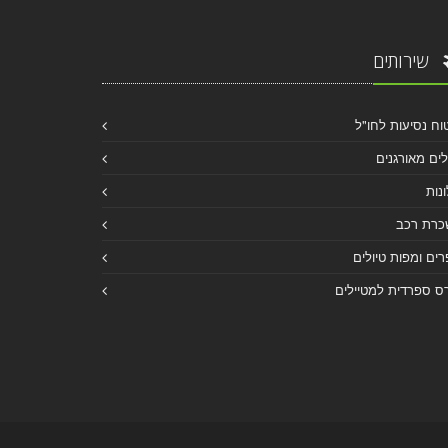
שירותים
וח נסיעות לחו"ל
לים מאורגנים
נות
כרת רכב
ים ומפות טיולים
ס ספרדית למטיילים