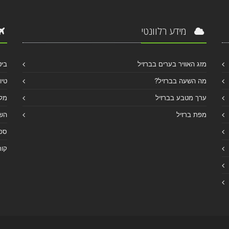
מידע רלוונטי
מזג האוויר בערים בברזיל
ביט
מה השעה בברזיל?
טיו
ערך מטבע בברזיל
מלו
מפת ברזיל
הש
ספר
קור