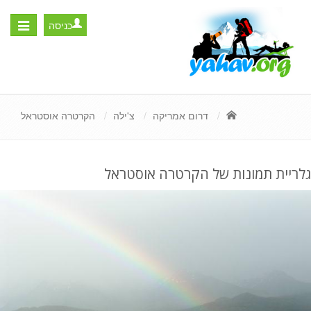
כניסה
Toggle
igation
דרום אמריקה
צ'ילה
הקרטרה אוסטראל
גלריית תמונות של הקרטרה אוסטראל