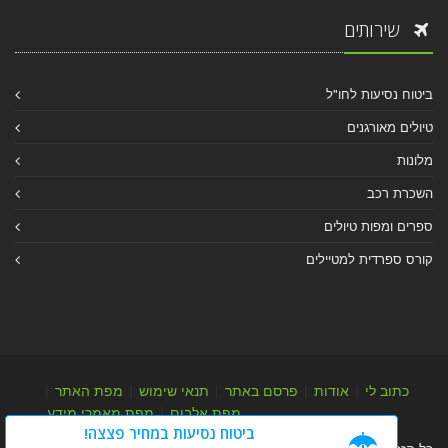
שירותים
ביטוח נסיעות לחו"ל
טיולים מאורגנים
מלונות
השכרת רכב
ספרים ומפות טיולים
קורס ספרדית למטיילים
כתוב לי
|
אודות
|
פרסם באתר
|
תנאי שימוש
|
מפת האתר
|
מפת אלבום
|
מפת מאמרי מידע
ביטוח נסיעות במחיר פצצה!