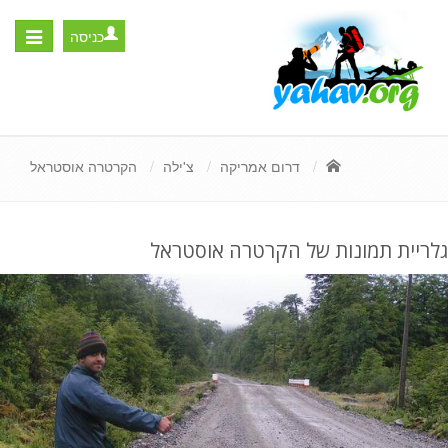
כניסה
Toggle
igation
דרום אמריקה
צ'ילה
הקרטרה אוסטראל
גלריית תמונות של הקרטרה אוסטראל