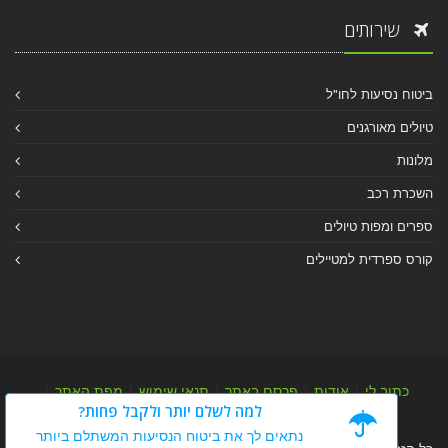
שירותים
ביטוח נסיעות לחו"ל
טיולים מאורגנים
מלונות
השכרת רכב
ספרים ומפות טיולים
קורס ספרדית למטיילים
כתוב לי
|
אודות
|
פרסם באתר
|
תנאי שימוש
|
מפת האתר
|
למה לשלם יותר ולקבל פחות?
מפת אלבום
|
מפת מאמרי מידע
נתאים לך את ביטוח הנסיעות המשתלם ביותר