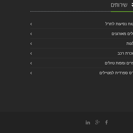
שירותים
וח נסיעות לחו"ל
לים מאורגנים
נות
כרת רכב
ים ומפות טיולים
ס ספרדית למטיילים