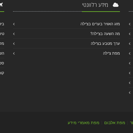
מידע רלוונטי
מזג האוויר בערים בצ'ילה
ביט
מה השעה בצ'ילה?
טיו
ערך מטבע בצ'ילה
מלו
מפת צ'ילה
הש
ספר
קור
ר
|
מפת אלבום
|
מפת מאמרי מידע