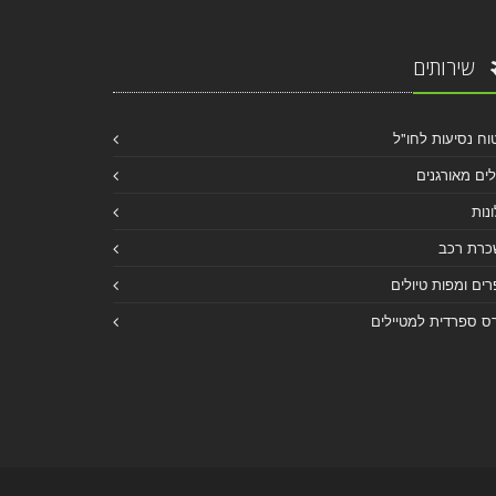
שירותים
וח נסיעות לחו"ל
לים מאורגנים
נות
כרת רכב
ים ומפות טיולים
ס ספרדית למטיילים