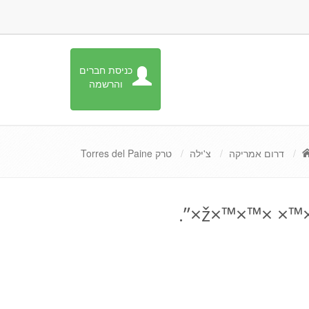
כניסת חברים
והרשמה
דרום אמריקה
צ'ילה
טרק Torres del Paine