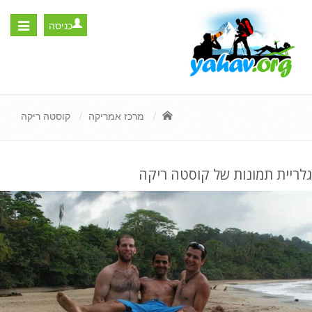
כניסה
Toggle
igation
מרכז אמריקה
קוסטה ריקה
גלריית תמונות של קוסטה ריקה