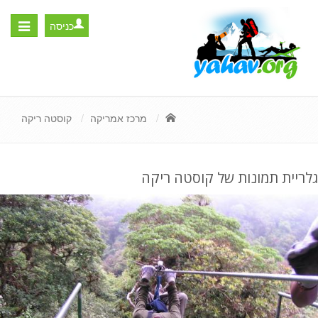
כניסה
Toggle
igation
מרכז אמריקה
קוסטה ריקה
גלריית תמונות של קוסטה ריקה