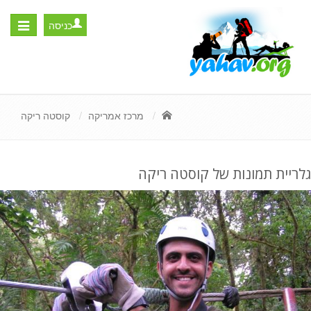
כניסה
Toggle
igation
מרכז אמריקה
קוסטה ריקה
גלריית תמונות של קוסטה ריקה