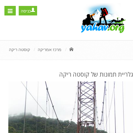
כניסה
Toggle
igation
מרכז אמריקה
קוסטה ריקה
גלריית תמונות של קוסטה ריקה