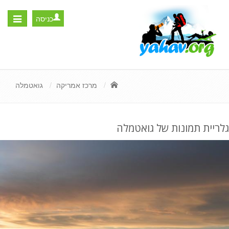
כניסה
Toggle
igation
מרכז אמריקה
גואטמלה
גלריית תמונות של גואטמלה