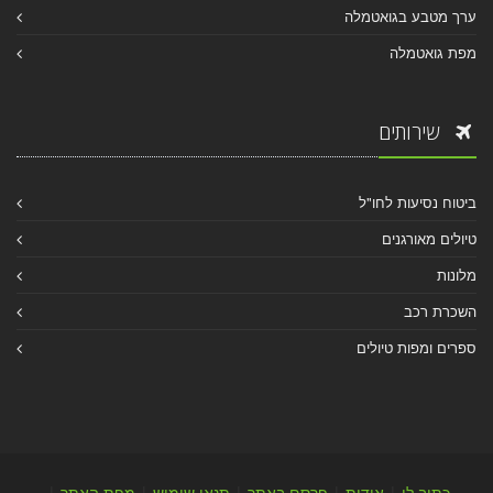
ערך מטבע בגואטמלה
מפת גואטמלה
שירותים
ביטוח נסיעות לחו"ל
טיולים מאורגנים
מלונות
השכרת רכב
ספרים ומפות טיולים
כתוב לי
|
אודות
|
פרסם באתר
|
תנאי שימוש
|
מפת האתר
|