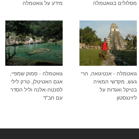
מסלולים בגואטמלה
מידע על גואטמלה
גואטמלה - סמוק שמפיי,
גואטמלה - אנטיגואה, הרי
אגם האטיטלן, טרק לילי
געש, מקדשי המאיה
לסנטה-אלנה וליל הסדר
בטיקל ואגדות על
עם חב"ד
ליוינגסטון