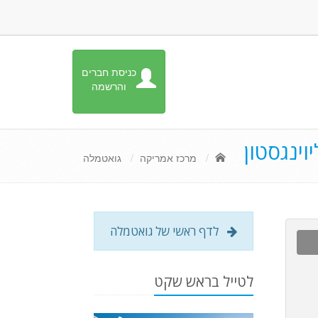
כניסת חברים
והרשמה
ינגסטון
מרכז אמריקה
גואטמלה
לדף ראשי של גואטמלה
לטייל בראש שקט