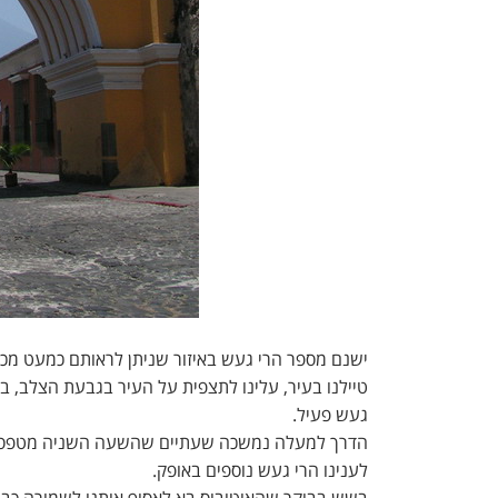
ישנם מספר הרי געש באיזור שניתן לראותם כמעט מכל
טיילנו בעיר, עלינו לתצפית על העיר בגבעת הצלב, בק
געש פעיל.
הדרך למעלה נמשכה שעתיים שהשעה השניה מטפסים דו
לענינו הרי געש נוספים באופק.