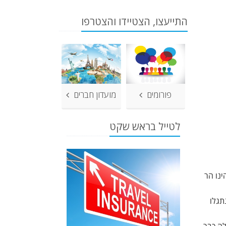
התייעצו, הצטיידו והצטרפו
פורומים
מועדון חברים
לטייל בראש שקט
נו הר
תגלו