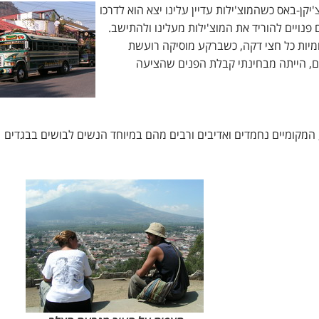
יקן-באס כשהמוצ'ילות עדיין עלינו יצא הוא לדרכו
נויים להוריד את המוצ'ילות מעלינו ולהתישב.
מיות כל חצי דקה, כשברקע מוסיקה רועשת
לה כך שעל כל זוג מושבים יושבים 3 אנשים, הייתה מבחינתי קבלת הפנים שהציעה
, המקומיים נחמדים ואדיבים ורבים מהם במיוחד הנשים לבושים בבגדים