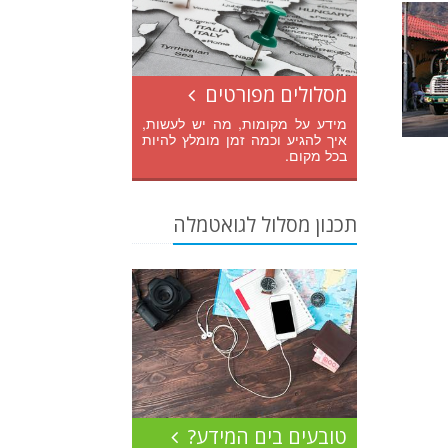
מסלולים מפורטים
מידע על מקומות, מה יש לעשות,
איך להגיע וכמה זמן מומלץ להיות
בכל מקום.
תכנון מסלול לגואטמלה
טובעים בים המידע?