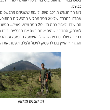
כבשנו.
לוע הר הגעש מורכב משני לועות ששניהם מתנשפים ו
עמדנו במרחק של 20 מטר מהלוע מתפעלים מהתופעה.
התישבנו לאכול כמה הזוי 20 מט
למרחק, המדריך שהיה איתם תפס את הרגליים וברח כשה
במקרה שלנו כנראה שיש לי השפעה מרגיעה על הרי ג
והמדריך האיץ בנו להפסיק לאכול ולצלם ולפנות את הה
הר הגעש מרחוק