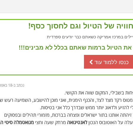
ויה של הטיול וגם לחסוך כסף!
ילים במרכז אמריקה כשאתם כבר יודעים ספרדית
ת הטיול ברמות שאתם בכלל לא מבינים!!!
כנסו ללמוד עוד
נכתב ב-18 באפריל, 2005
חות בשבילי, המקום שווה את הקושי.
ס רקד מצד לצד, והכנף הימנית, ואני מוכן להישבע, השמיעה רעש ש
י להזיע ולדאוג יותר ממש שבדרך כלל אני בטיסות.
זיהתה אותנו בתור ישראלים ופצחה בברכות, מזמורי תהילים ובפסוקים
עלה על האוטובוס הנכון
לאנטיגואה
מרחק שעה וחצי
מגואטמלה סיטי הב