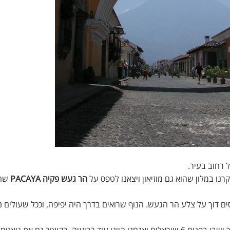
 רחוב בעיר.
רנו במלון שהוא גם מוזיאון ויצאנו לטפס על
הר געש פקיה PACAYA
שהי
ך על צלע הר הגעש. הנוף שרואים בדרך היה יפיפה, וככל שעולים נ