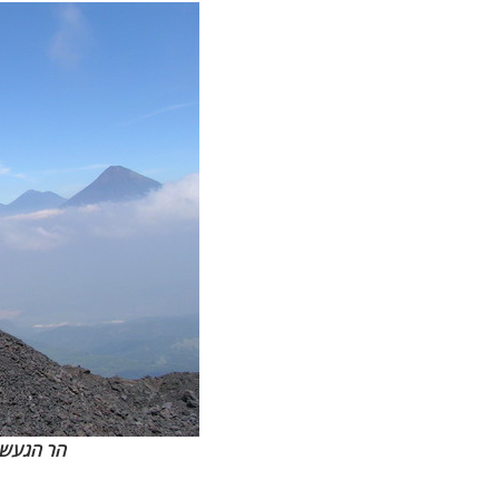
הר הגעש 