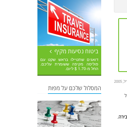
ביטוח נסיעות מקיף
דואגים שתטיילו בראש שקט עם
פוליסה מקיפה ששומרת עליכם.
החל מ-1.70 $ ליום.
המסלול שלכם על מפות
ל
ירה
.