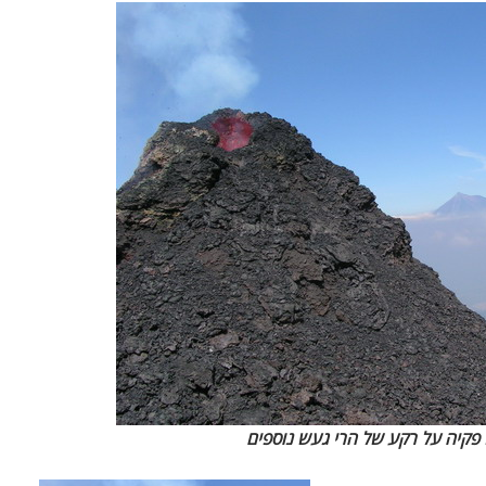
פקיה על רקע של הרי געש נוספים