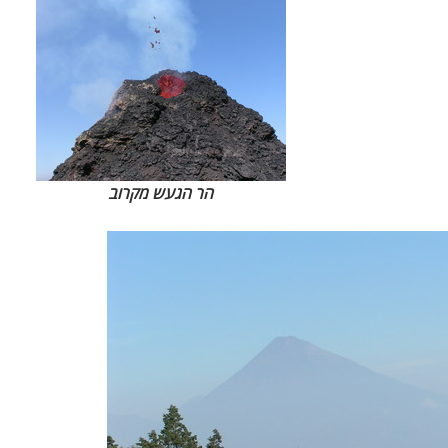
הר הגעש מקרוב