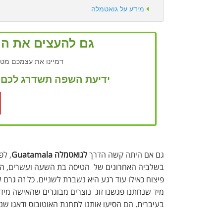
מידע על גואטמלה
גם להעצים את החו
דמיינו את עצמכם מטי
ידיעת השפה תשדרג לכם א
גם אם היתה קשה הדרך
לגואטמלה Guatamala
, לפ
בשלביה האחרונים של הטיסה בת השעה ועשרים, המטו
פיצוח כאילו עוד רגע היא נשברת לשניים. כל זה גרם ל
מיד שנחתנו פגשנו זוג נוצרים מבוגרים שהאישה מיד 
בעיברית. הם הסיעו אותנו לתחנת האוטובוס ודאגו שנ