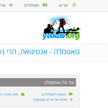
יעדים
מסלולים
שירות
גואטמלה - אנטיגואה, הרי גע
עוד על גואטמלה
הצעות למסלולים
מזג האוויר וה
מפות של ערים ומקומות