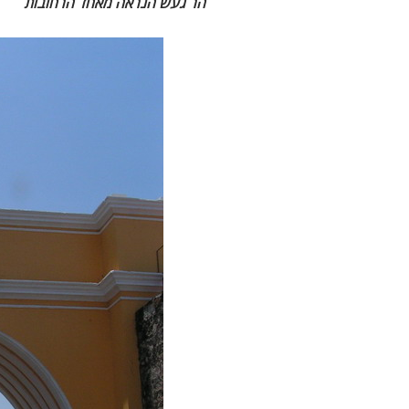
הר געש הנראה מאחד הרחובות