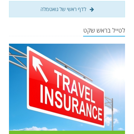
לדף ראשי של גואטמלה
לטייל בראש שקט