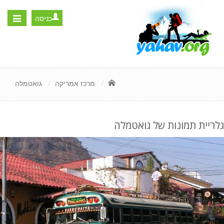
כניסה
Toggle
igation
מרכז אמריקה
גואטמלה
גלריית תמונות של גואטמלה