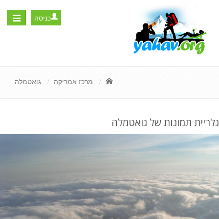
כניסה
Toggle
igation
מרכז אמריקה
גואטמלה
גלריית תמונות של גואטמלה