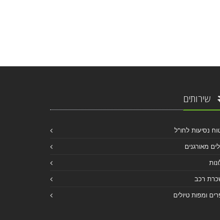
שירותים
וח נסיעות לחו"ל
לים מאורגנים
נות
כרת רכב
ים ומפות טיולים