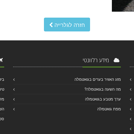
חזרה לגלרייה
מידע רלוונטי
מזג האוויר בערים בגואטמלה
ביט
מה השעה בגואטמלה?
טיו
ערך מטבע בגואטמלה
מלו
מפת גואטמלה
הש
ספר