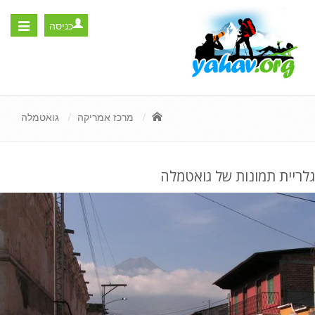
כניסה
Toggle
igation
מרכז אמריקה
גואטמלה
גלריית תמונות של גואטמלה