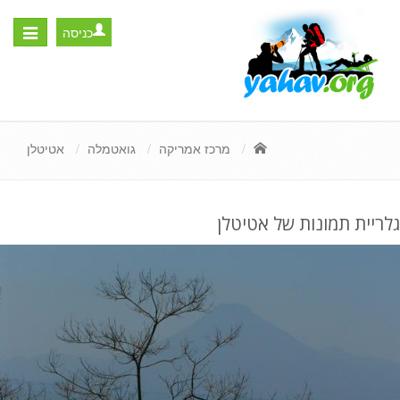
כניסה
Toggle
igation
מרכז אמריקה
גואטמלה
אטיטלן
גלריית תמונות של אטיטלן