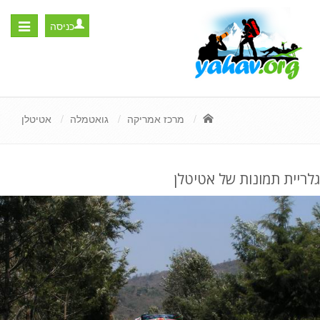
כניסה
Toggle
igation
מרכז אמריקה
גואטמלה
אטיטלן
גלריית תמונות של אטיטלן