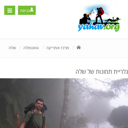
כניסה
Toggle
igation
מרכז אמריקה
גואטמלה
שלה
גלריית תמונות של שלה